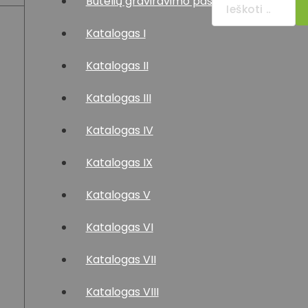
Butelių graviravimo paslauga
Katalogas I
Katalogas II
Katalogas III
Katalogas IV
Katalogas IX
Katalogas V
Katalogas VI
Katalogas VII
Katalogas VIII