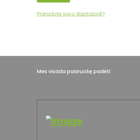
Praradote savo slaptažodį?
Mes visada pasiruošę padėti