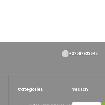
+37067923646
Categories
Search
Ieškoti: