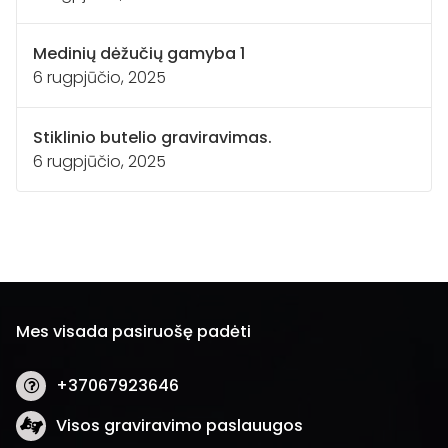
Medinių dėžučių gamyba 1
6 rugpjūčio, 2025
Stiklinio butelio graviravimas.
6 rugpjūčio, 2025
Mes visada pasiruošę padėti
+37067923646
Visos graviravimo paslauugos