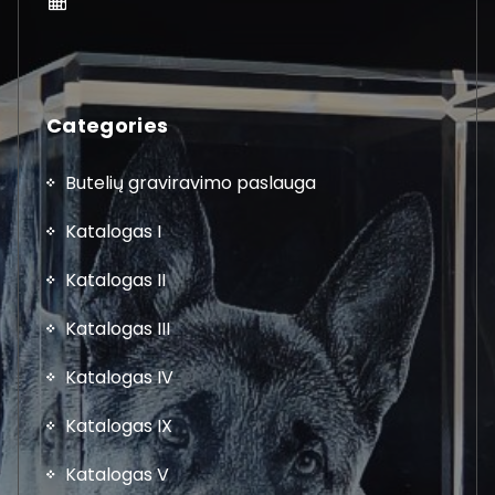
Categories
Butelių graviravimo paslauga
Katalogas I
Katalogas II
Katalogas III
Katalogas IV
Katalogas IX
Katalogas V