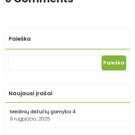
Paieška
Paieška
Naujausi Įrašai
Medinių dėžučių gamyba 4
9 rugpjūčio, 2025