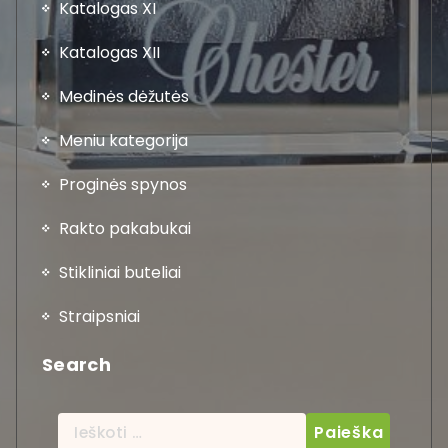
Katalogas XI
Katalogas XII
Medinės dėžutės
Meniu kategorija
Proginės spynos
Rakto pakabukai
Stikliniai buteliai
Straipsniai
Search
Ieškoti: