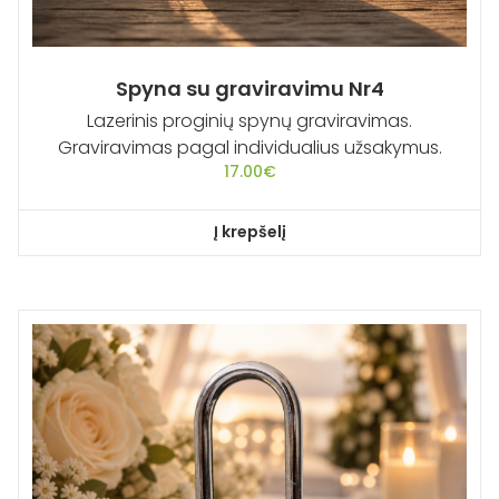
Spyna su graviravimu Nr4
Lazerinis proginių spynų graviravimas.
Graviravimas pagal individualius užsakymus.
17.00
€
Į krepšelį