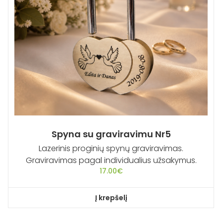
Spyna su graviravimu Nr5
Lazerinis proginių spynų graviravimas.
Graviravimas pagal individualius užsakymus.
17.00
€
Į krepšelį