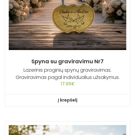
Spyna su graviravimu Nr7
Lazerinis proginių spynų graviravimas.
Graviravimas pagal individualius užsakymus.
17.00
€
Į krepšelį