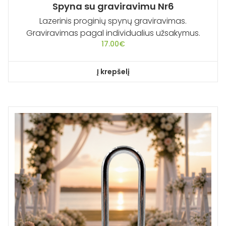
Spyna su graviravimu Nr6
Lazerinis proginių spynų graviravimas.
Graviravimas pagal individualius užsakymus.
17.00
€
Į krepšelį