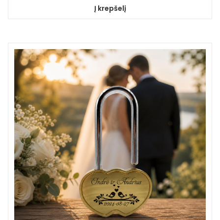
Į krepšelį