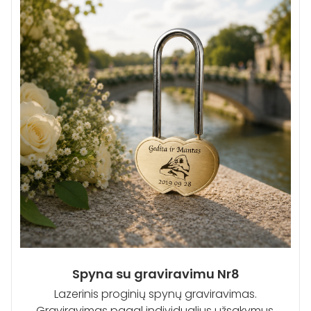
Spyna su graviravimu Nr8
Lazerinis proginių spynų graviravimas.
Graviravimas pagal individualius užsakymus.