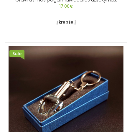
17.00
€
Į krepšelį
Sale