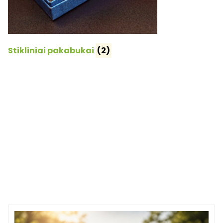
Stikliniai pakabukai
(2)