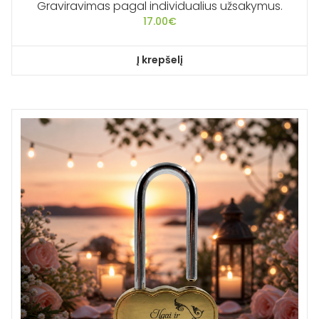
Graviravimas pagal individualius užsakymus.
17.00
€
Į krepšelį