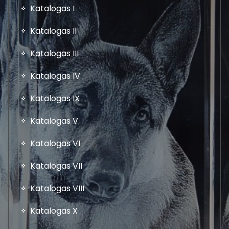
Katalogas I
Katalogas II
Katalogas III
Katalogas IV
Katalogas IX
Katalogas V
Katalogas VI
Katalogas VII
Katalogas VIII
Katalogas X