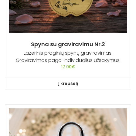
Spyna su graviravimu Nr.2
Lazerinis proginių spynų graviravimas.
Graviravimas pagal individualius užsakymus.
17.00
€
Į krepšelį