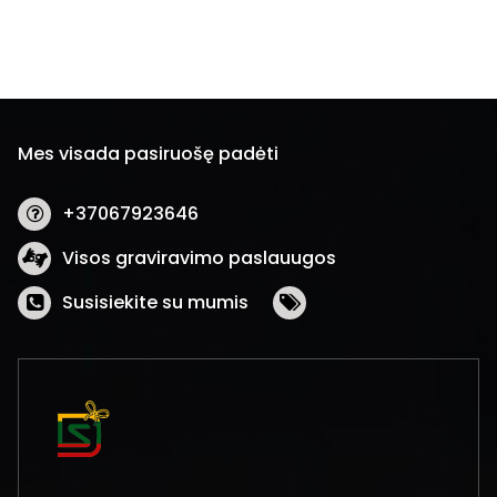
Mes visada pasiruošę padėti
+37067923646
Visos graviravimo paslauugos
Susisiekite su mumis