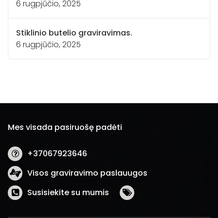
6 rugpjūčio, 2025
Stiklinio butelio graviravimas.
6 rugpjūčio, 2025
Mes visada pasiruošę padėti
+37067923646
Visos graviravimo paslauugos
Susisiekite su mumis