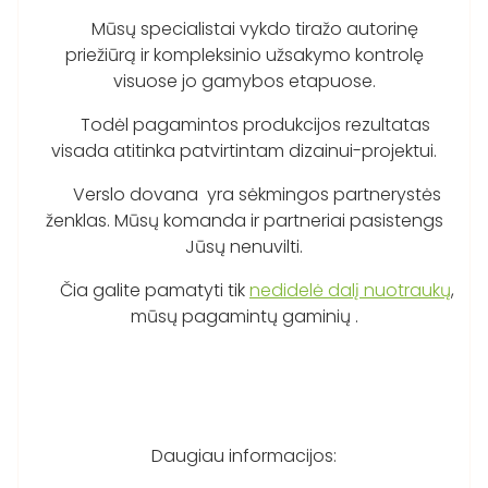
Mūsų specialistai vykdo tiražo autorinę
priežiūrą ir kompleksinio užsakymo kontrolę
visuose jo gamybos etapuose.
Todėl pagamintos produkcijos rezultatas
visada atitinka patvirtintam dizainui-projektui.
Verslo dovana yra sėkmingos partnerystės
ženklas. Mūsų komanda ir partneriai pasistengs
Jūsų nenuvilti.
Čia galite pamatyti tik
nedidelė dalį nuotraukų
,
mūsų pagamintų gaminių .
Daugiau informacijos: