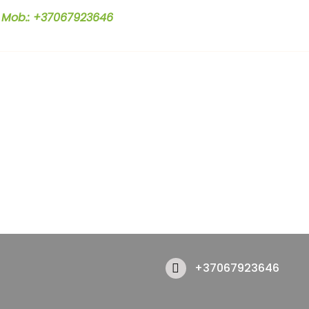
Mob.: +37067923646
+37067923646