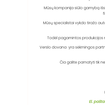
Mūsų kompanija siūlo gamybą išskirti
f
Mūsų specialistai vykdo tiražo autor
Todėl pagamintos produkcijos rezu
Verslo dovana yra sėkmingos partnery
Čia galite pamatyti tik ne
El. pašta