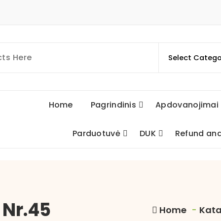
Home
Pagrindinis
Apdovanojimai
Parduotuvė
DUK
Refund and
Nr.45
Home
-
Kata