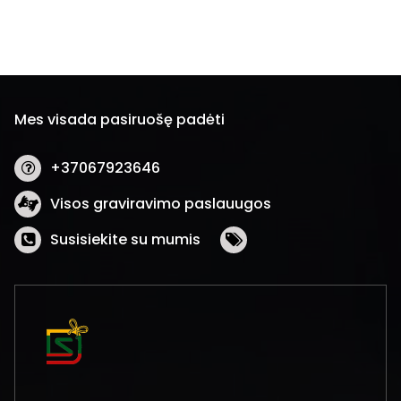
Mes visada pasiruošę padėti
+37067923646
Visos graviravimo paslauugos
Susisiekite su mumis