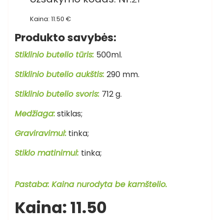
Kaina: 11.50 €
Produkto savybės:
Stiklinio butelio tūris:
500ml.
Stiklinio butelio aukštis:
290
mm.
Stiklinio butelio svoris:
712
g.
Medžiaga:
stiklas;
Graviravimui:
tinka;
Stiklo matinimui:
tinka;
Pastaba: Kaina nurodyta be kamštelio.
Kaina: 11.50