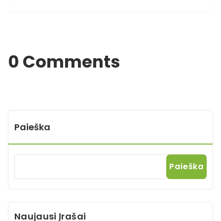
0 Comments
Paieška
Paieška
Naujausi Įrašai