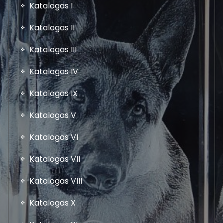
Katalogas I
Katalogas II
Katalogas III
Katalogas IV
Katalogas IX
Katalogas V
Katalogas VI
Katalogas VII
Katalogas VIII
Katalogas X