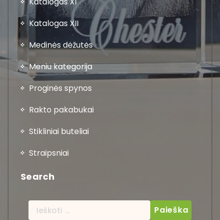
Katalogas XI
Katalogas XII
Medinės dėžutės
Meniu kategorija
Proginės spynos
Rakto pakabukai
Stikliniai buteliai
Straipsniai
Search
Ieškoti: