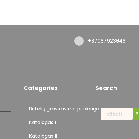
+37067923646
Categories
Search
Butelių graviravimo paslauga
Ieškoti:
Katalogas I
Katalogas II