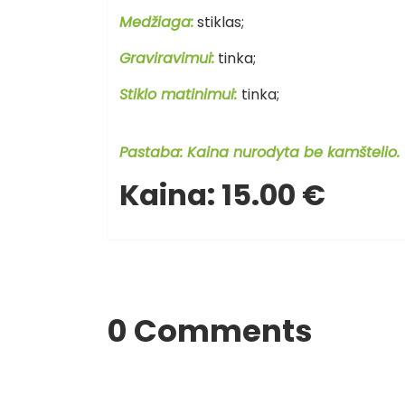
Medžiaga:
stiklas;
Graviravimui:
tinka;
Stiklo matinimui:
tinka;
Pastaba: Kaina nurodyta be kamštelio.
Kaina: 15.00 €
0 Comments