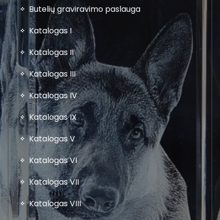
Butelių graviravimo paslauga
Katalogas I
Katalogas II
Katalogas III
Katalogas IV
Katalogas IX
Katalogas V
Katalogas VI
Katalogas VII
Katalogas VIII