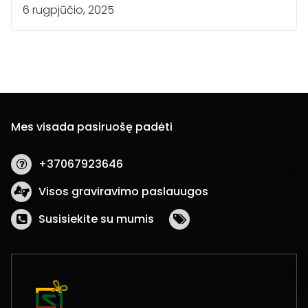
6 rugpjūčio, 2025
Mes visada pasiruošę padėti
+37067923646
Visos graviravimo paslauugos
Susisiekite su mumis