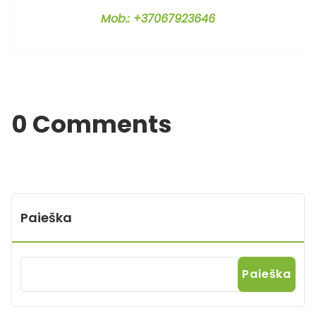
Mob.: +37067923646
0 Comments
Paieška
Paieška