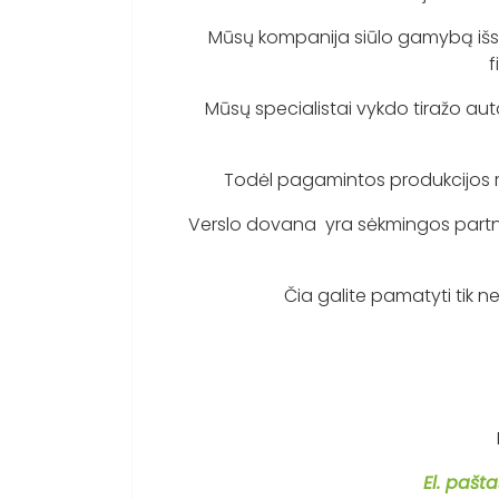
Mūsų kompanija siūlo gamybą išskirti
f
Mūsų specialistai vykdo tiražo autor
Todėl pagamintos produkcijos rezu
Verslo dovana yra sėkmingos partnery
Čia galite pamatyti tik ne
El. pašta