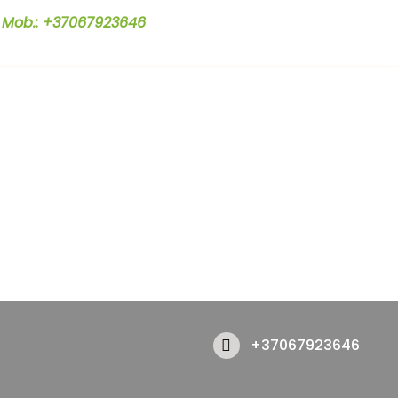
Mob.: +37067923646
+37067923646