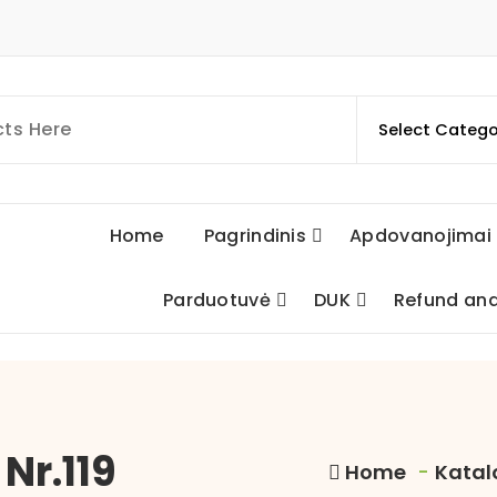
Home
Pagrindinis
Apdovanojimai
Parduotuvė
DUK
Refund and
Nr.119
Home
-
Katal