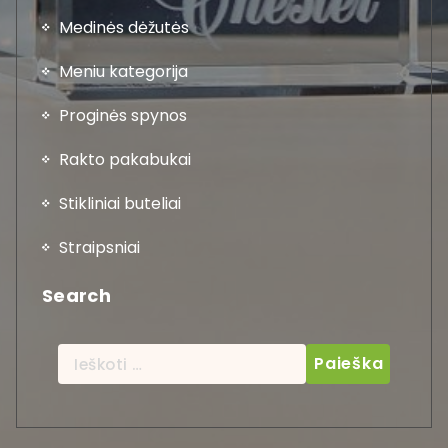
Medinės dėžutės
Meniu kategorija
Proginės spynos
Rakto pakabukai
Stikliniai buteliai
Straipsniai
Search
Ieškoti: