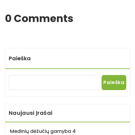
0 Comments
Paieška
Paieška
Naujausi Įrašai
Medinių dėžučių gamyba 4