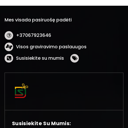
Mes visada pasiruošę padėti
+37067923646
Visos graviravimo paslauugos
Susisiekite su mumis
Susisiekite Su Mumis: