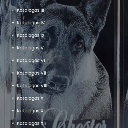
Katalogas III
Katalogas IV
Katalogas IX
Katalogas V
Katalogas VI
Katalogas VII
Katalogas VIII
Katalogas X
Katalogas XI
Katalogas XII