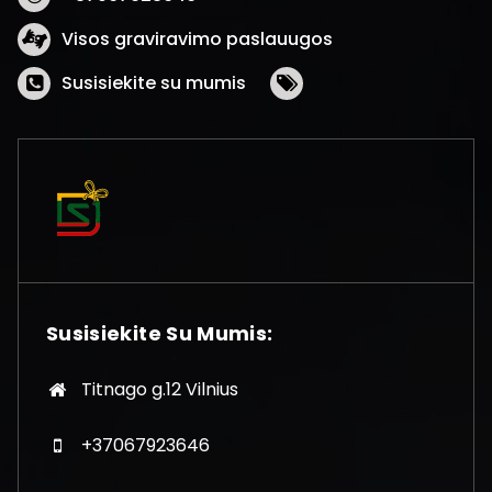
Visos graviravimo paslauugos
Susisiekite su mumis
Susisiekite Su Mumis:
Titnago g.12 Vilnius
+37067923646