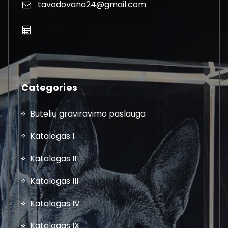
tavodovana24@gmail.com
Categories
Butelių graviravimo paslauga
Katalogas I
Katalogas II
Katalogas III
Katalogas IV
Katalogas IX