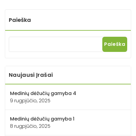
Paieška
Paieška
Naujausi Įrašai
Medinių dėžučių gamyba 4
9 rugpjūčio, 2025
Medinių dėžučių gamyba 1
8 rugpjūčio, 2025