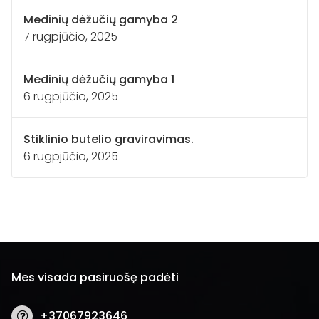
Medinių dėžučių gamyba 2
7 rugpjūčio, 2025
Medinių dėžučių gamyba 1
6 rugpjūčio, 2025
Stiklinio butelio graviravimas.
6 rugpjūčio, 2025
Mes visada pasiruošę padėti
+37067923646