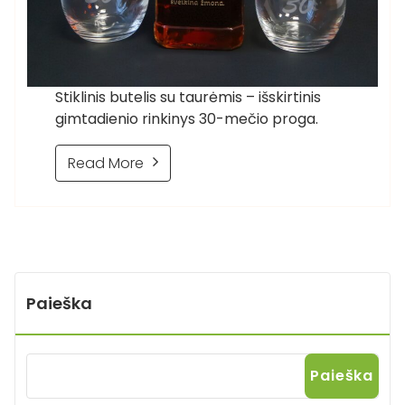
Stiklinis butelis su taurėmis – išskirtinis
gimtadienio rinkinys 30-mečio proga.
Read More
Paieška
Paieška