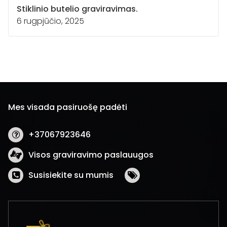
Stiklinio butelio graviravimas.
6 rugpjūčio, 2025
Mes visada pasiruošę padėti
+37067923646
Visos graviravimo paslauugos
Susisiekite su mumis